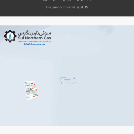
Designed & Powered By:
ADS