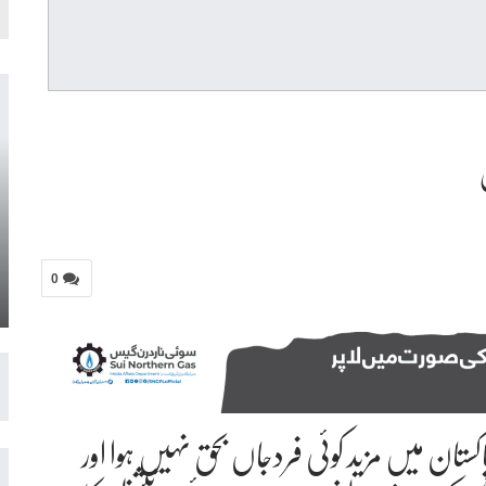
0
اکستان میں مزید کوئی فردجاں بحق نہیں ہوا اور