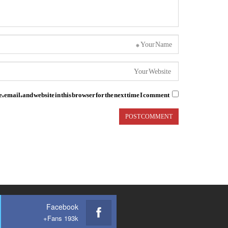
email, and website in this browser for the next time I comment.
Facebook
Fans 193k+