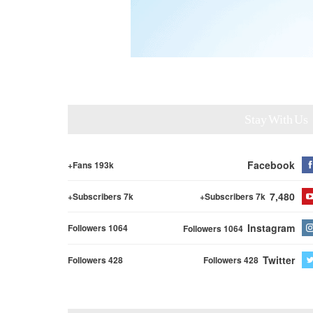
Stay With Us
Facebook
Fans 193k+
7,480
Subscribers 7k+
Subscribers 7k+
Instagram
Followers 1064
Followers 1064
Twitter
Followers 428
Followers 428