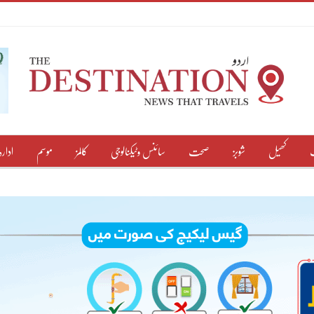
کھیل
شوبز
صحت
سائنس وٹیکنالوجی
کالمز
موسم
ادارہ