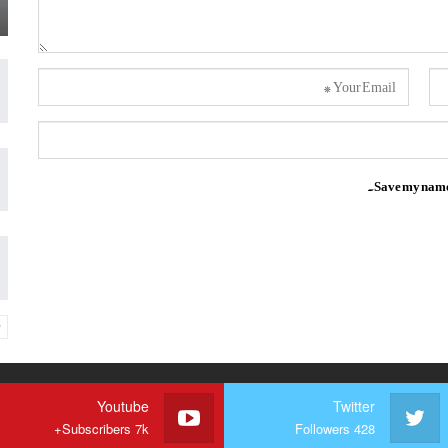
Save my name, 
Youtube
Twitter
Subscribers 7k+
Followers 428