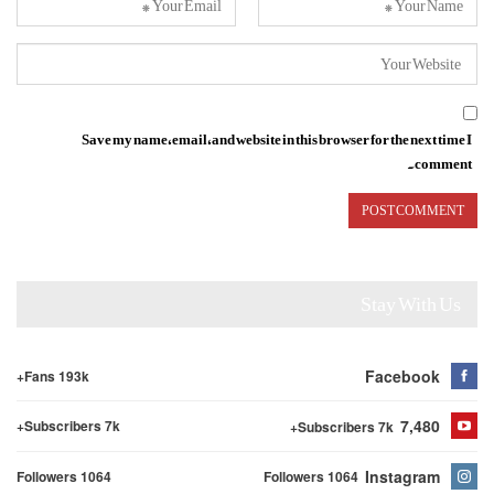
Save my name, email, and website in this browser for the next time I
comment.
Stay With Us
Facebook
Fans 193k+
7,480
Subscribers 7k+
Subscribers 7k+
Instagram
Followers 1064
Followers 1064