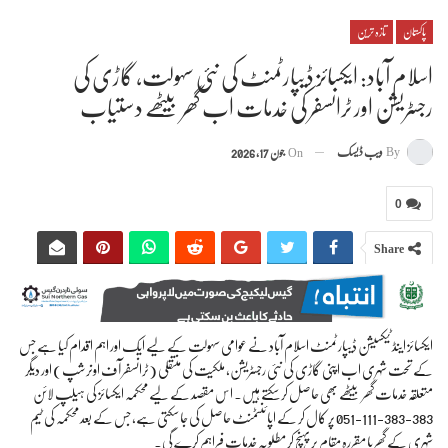
پاکستان
تازہ ترین
اسلام آباد: ایکسائز ڈیپارٹمنٹ کی نئی سہولت, گاڑی کی
رجسٹریشن اور ٹرانسفر کی خدمات اب گھر بیٹھے دستیاب
By
ویب ڈیسک
On
جون 17, 2026
0
Share
ایکسائز اینڈ ٹیکسیشن ڈیپارٹمنٹ اسلام آباد نے عوامی سہولت کے لیے ایک اور اہم اقدام کیا ہے جس
کے تحت شہری اب اپنی گاڑی کی نئی رجسٹریشن، ملکیت کی منتقلی (ٹرانسفر آف اونرشپ) اور دیگر
متعلقہ خدمات گھر بیٹھے بھی حاصل کر سکتے ہیں۔ اس مقصد کے لیے محکمہ ایکسائز کی ہیلپ لائن
383-383-111-051 پر کال کر کے اپائنٹمنٹ حاصل کی جا سکتی ہے، جس کے بعد محکمہ کی ٹیم
شہری کے گھر یا مقررہ مقام پر پہنچ کر مطلوبہ خدمات فراہم کرے گی۔