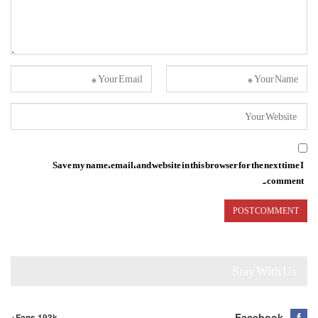
Save my name, email, and website in this browser for the next time I
comment.
Stay With Us
Facebook
Fans 193k+