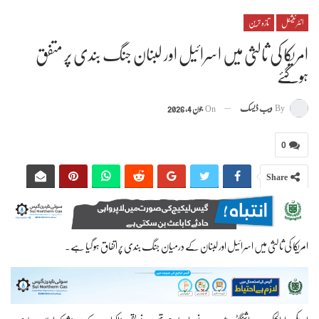
انٹرنیشنل
تازہ ترین
امریکا کی ثالثی میں اسرائیل اور لبنان جنگ بندی پر متفق
ہوگئے
By
ویب ڈیسک
On
جون 4, 2026
0
Share
امریکا کی ثالثی میں اسرائیل اور لبنان کے درمیان جنگ بندی پر اتفاق ہو گیا ہے۔