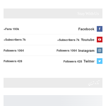
Stay With Us
Facebook
Fans 193k+
Youtube
Subscribers 7k+
Subscribers 7k+
Instagram
Followers 1064
Followers 1064
Twitter
Followers 428
Followers 428
تازہ ترین