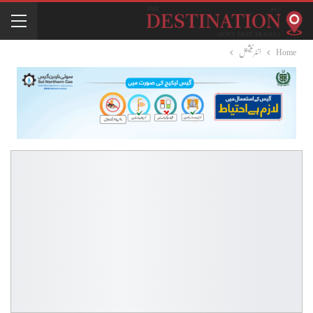
Home
انٹرنیشنل