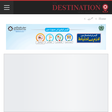
Home
صحت