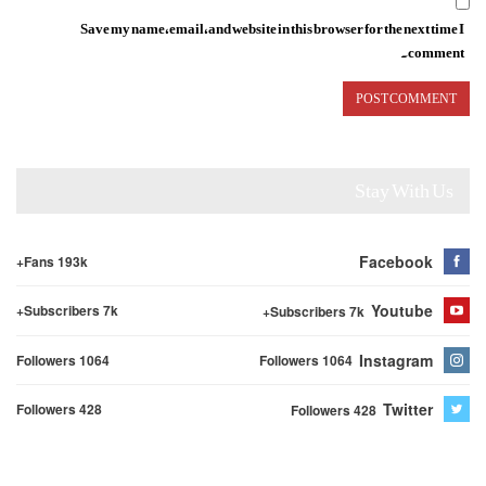
Save my name, email, and website in this browser for the next time I
comment.
Stay With Us
Facebook
Fans 193k+
Youtube
Subscribers 7k+
Subscribers 7k+
Instagram
Followers 1064
Followers 1064
Twitter
Followers 428
Followers 428