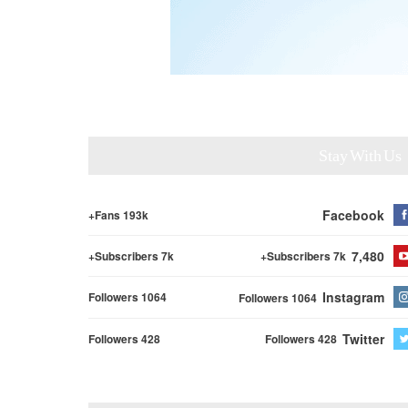
Stay With Us
Facebook
Fans 193k+
7,480
Subscribers 7k+
Subscribers 7k+
Instagram
Followers 1064
Followers 1064
Twitter
Followers 428
Followers 428