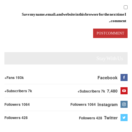
Save my name, email, and website in this browser for the next time I
comment.
Stay With Us
Facebook
Fans 193k+
7,480
Subscribers 7k+
Subscribers 7k+
Instagram
Followers 1064
Followers 1064
Twitter
Followers 428
Followers 428