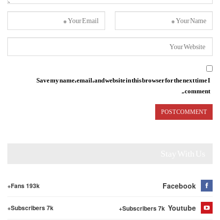
Save my name, email, and website in this browser for the next time I
comment.
Stay With Us
Facebook
Fans 193k+
Youtube
Subscribers 7k+
Subscribers 7k+