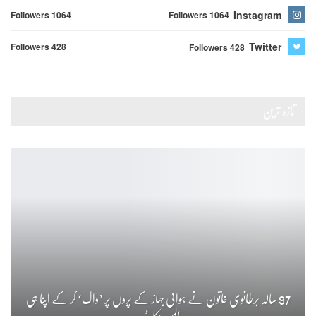
Instagram
Followers 1064
Followers 1064
Twitter
Followers 428
Followers 428
تازہ ترین
97 سالہ برطانوی خاتون نے ہوائی جہاز کے پروں پر ’واک‘ کر کے اپنا ہی