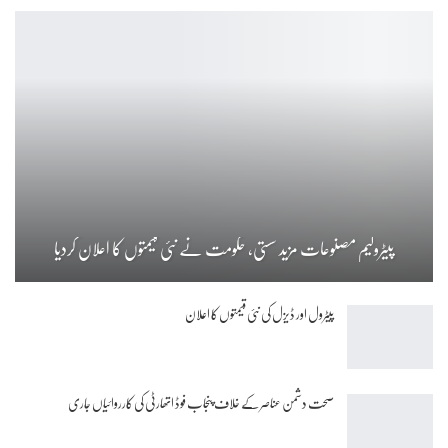
پیٹرولیم مصنوعات مزید سستی، حکومت نے نئی قیمتوں کا اعلان کردیا
پیٹرول اور ڈیزل کی نئی قیمتوں کا اعلان
صحت دشمن عناصر کے خلاف پنجاب فوڈ اتھارٹی کی کارروائیاں جاری