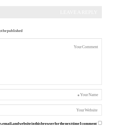
LEAVE A REPLY
ot be published.
email, and website in this browser for the next time I comment.