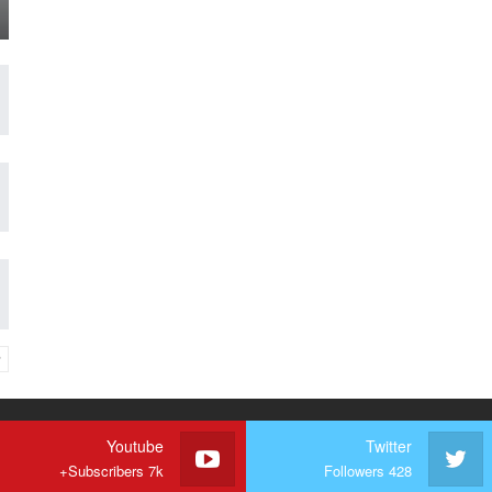
Youtube
Twitter
Subscribers 7k+
Followers 428