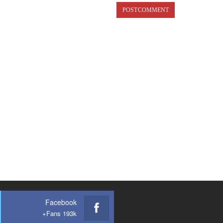
Facebook
Fans 193k+