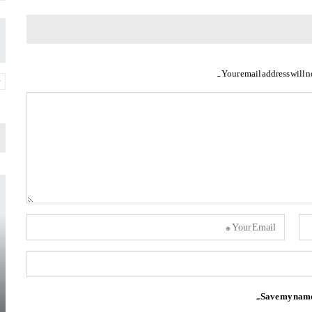
Your email address will n
Save my name, 