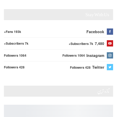
Stay With Us
Facebook
Fans 193k+
7,480
Subscribers 7k+
Subscribers 7k+
Instagram
Followers 1064
Followers 1064
Twitter
Followers 428
Followers 428
تازہ ترین