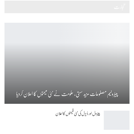
تجارت
پیٹرولیم مصنوعات مزید سستی، حکومت نے نئی قیمتوں کا اعلان کردیا
پیٹرول اور ڈیزل کی نئی قیمتوں کا اعلان