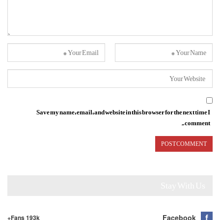
Save my name, email, and website in this browser for the next time I
comment.
Stay With Us
Facebook
Fans 193k+