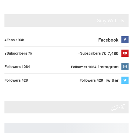
Stay With Us
Facebook
Fans 193k+
7,480
Subscribers 7k+
Subscribers 7k+
Instagram
Followers 1064
Followers 1064
Twitter
Followers 428
Followers 428
تازہ ترین