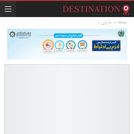
Home
عام خبریں