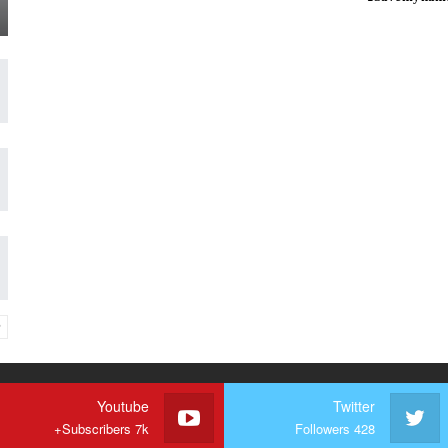
Youtube
Twitter
Subscribers 7k+
Followers 428