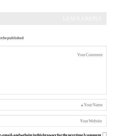
LEAVE A REPLY
ot be published.
email, and website in this browser for the next time I comment.