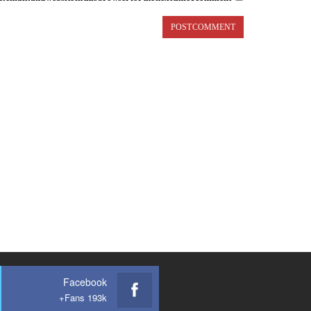
Facebook
Fans 193k+