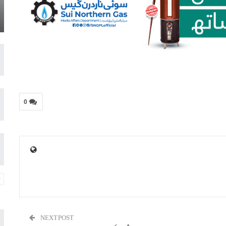
0
NEXT POST