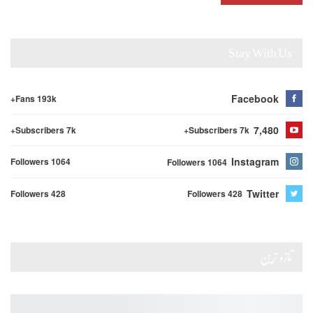
Stay With Us
Facebook
Fans 193k+
7,480
Subscribers 7k+
Subscribers 7k+
Instagram
Followers 1064
Followers 1064
Twitter
Followers 428
Followers 428
تازہ ترین