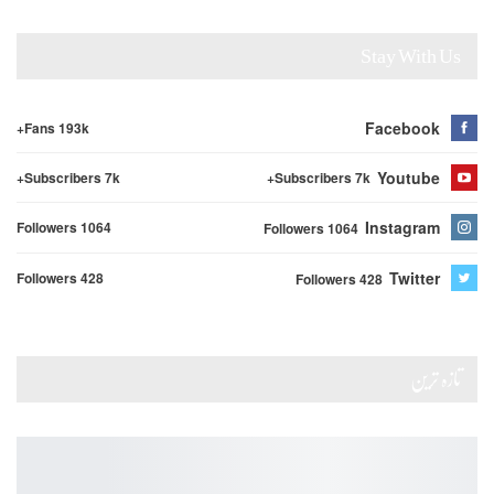
Stay With Us
Facebook
Fans 193k+
Youtube
Subscribers 7k+
Subscribers 7k+
Instagram
Followers 1064
Followers 1064
Twitter
Followers 428
Followers 428
تازہ ترین