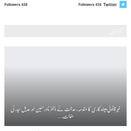
Twitter
Followers 428
Followers 428
تازہ ترین
غیر قانونی پیوندکاری کا مقدمہ، عدالت نے ڈاکٹر نادرحسین اور عدیل حیدر کی
ضمانت…