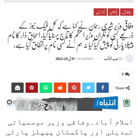
ایڈیٹوریل
پاکستان
تازہ ترین
وفاقی وزیر شیری رحمان نے کہا ہے کہ کل فیک نیوز کے
ذریعے کسی کو نگران وزیر اعظم کا تاج پہنایا گیا، اسحاق ڈار کا نام
پیپلز پارٹی کو پیش کیا گیا نہ ہم نے کسی نام پر اتفاق کیا ہے،
By
ویب ڈیسک
Last updated
جولائی 24, 2023
0
Share
اسلام آباد۔وفاقی وزیر موسمیاتی
تبدیلی اور پاکستان پیپلز پارٹی