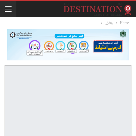
Home
ایڈیٹوریل