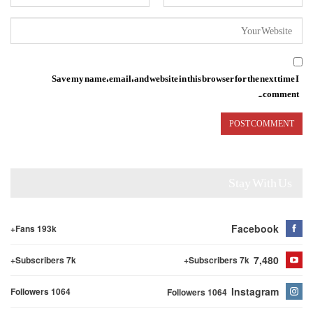
Save my name, email, and website in this browser for the next time I
comment.
Stay With Us
Facebook
Fans 193k+
7,480
Subscribers 7k+
Subscribers 7k+
Instagram
Followers 1064
Followers 1064