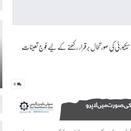
سیکیورٹی کی صورتحال برقرار رکھنے کے لیے فوج تعینات
0
لحرام کے دوران ملک بھر میں فوج