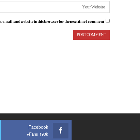
email, and website in this browser for the next time I comment.
Facebook
Fans 193k+