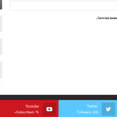
Save my name, 
Youtube
Twitter
Subscribers 7k+
Followers 428