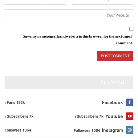
Save my name, email, and website in this browser for the next time I
comment.
Stay With Us
Facebook
Fans 193k+
Youtube
Subscribers 7k+
Subscribers 7k+
Instagram
Followers 1064
Followers 1064