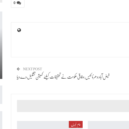
0
NEXT POST
فیض آباد دھرنا کیس: وفاقی حکومت نے تحقیقات کیلئے کمیشن تشکیل دے دیا
عام خبریں