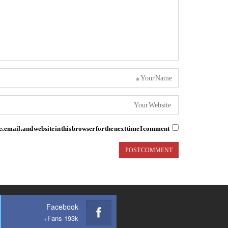
email, and website in this browser for the next time I comment.
Facebook
Fans 193k+