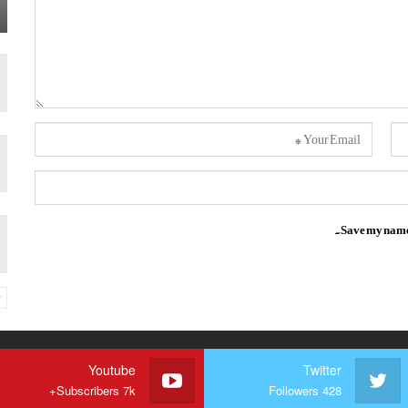
Save my name, 
Youtube
Twitter
Subscribers 7k+
Followers 428