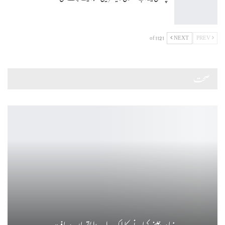
1 of 112
NEXT
PREV
صحت