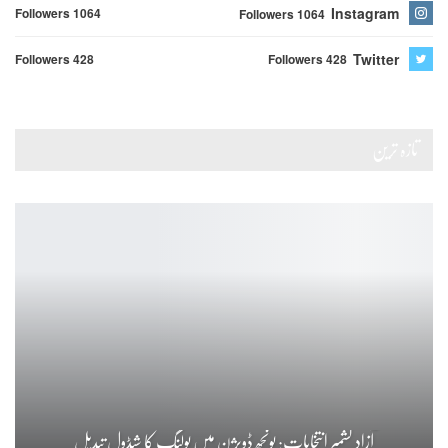
Instagram
Followers 1064
Followers 1064
Twitter
Followers 428
Followers 428
تازہ ترین
آزاد کشمیر انتخابات: پونچھ ڈویژن میں پولنگ کا شیڈول تبدیل