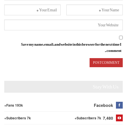
Save my name, email, and website in this browser for the next time I
comment.
Stay With Us
Facebook
Fans 193k+
7,480
Subscribers 7k+
Subscribers 7k+