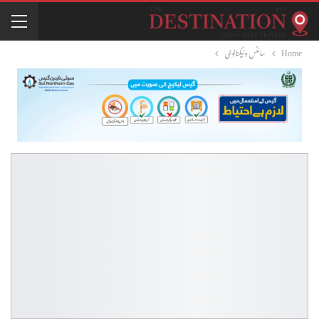
Home
سائنس وٹیکنالوجی