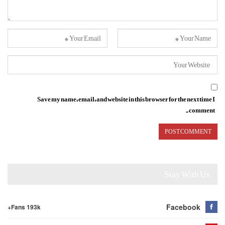
Save my name, email, and website in this browser for the next time I
comment.
Stay With Us
Facebook
Fans 193k+