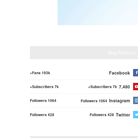
Stay With Us
Facebook
Fans 193k+
7,480
Subscribers 7k+
Subscribers 7k+
Instagram
Followers 1064
Followers 1064
Twitter
Followers 428
Followers 428