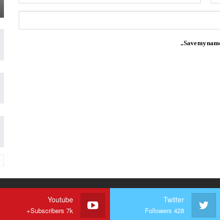
Save my name, 
Youtube
Twitter
Subscribers 7k+
Followers 428