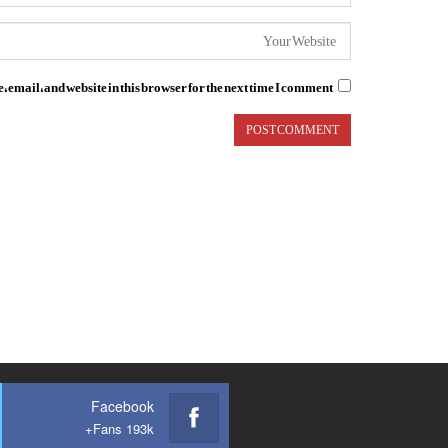
email, and website in this browser for the next time I comment.
Facebook
Fans 193k+