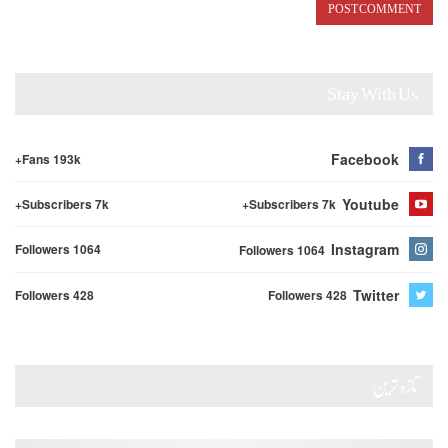
Stay With Us
Facebook
Fans 193k+
Youtube
Subscribers 7k+
Subscribers 7k+
Instagram
Followers 1064
Followers 1064
Twitter
Followers 428
Followers 428
تازہ ترین