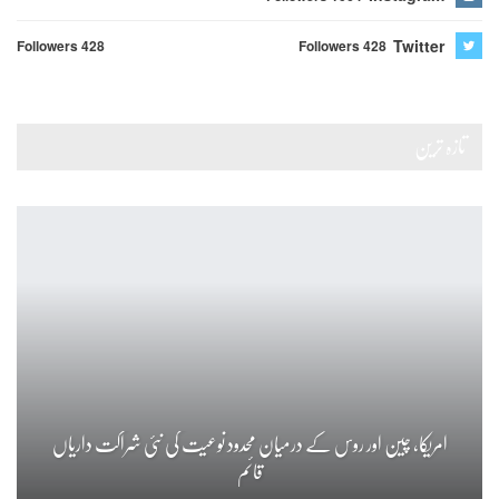
Twitter
Followers 428
Followers 428
تازہ ترین
امریکا، چین اور روس کے درمیان محدود نوعیت کی نئی شراکت داریاں
قائم