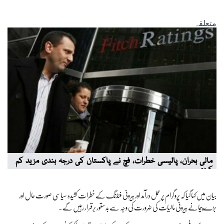
بیان میں کہا گیا کہ پروگرام پر عمل درآمد اور بیرونی فنڈنگ کے خطرات کشیدہ سیاسی صورت حال اور
بڑے پیمانے بیرونی مالیات کی ضرورت کی وجہ سے بدستور برقرار رہیں گے۔