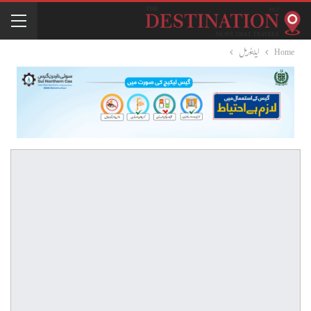
Home
ایڈیٹوریل