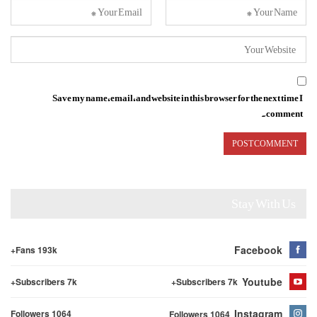
Save my name, email, and website in this browser for the next time I
comment.
Stay With Us
Facebook
Fans 193k+
Youtube
Subscribers 7k+
Subscribers 7k+
Instagram
Followers 1064
Followers 1064