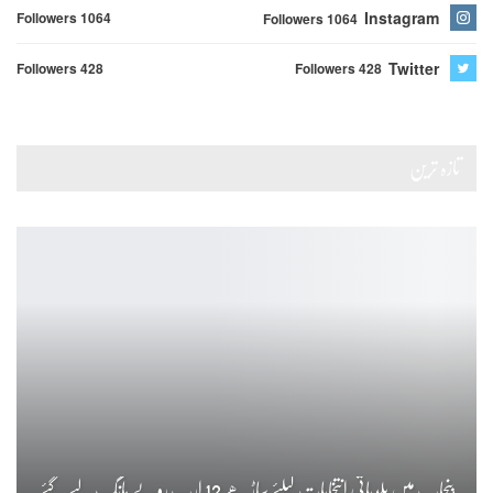
Instagram
Followers 1064
Followers 1064
Twitter
Followers 428
Followers 428
تازہ ترین
پنجاب میں بلدیاتی انتخابات کیلئے ساڑھے 12 ارب روپے مانگ لیے گئے