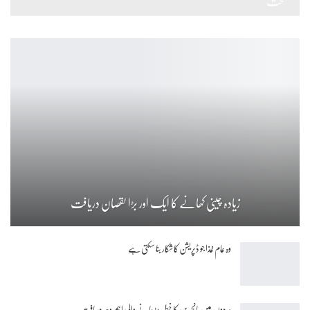
صحت
زیادہ چینی کھانے کا ایک اور بڑا نقصان دریافت
وہ عام غذا جو ڈپریشن کا شکار بنا سکتی ہے
مردوں میں بانجھ پن کا خطرہ بڑھانے والی اہم وجہ دریافت