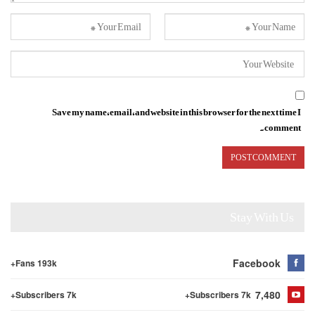
Save my name, email, and website in this browser for the next time I
comment.
Stay With Us
Facebook
Fans 193k+
7,480
Subscribers 7k+
Subscribers 7k+