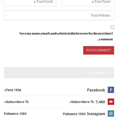
Save my name, email, and website in this browser for the next time I
comment.
Stay With Us
Facebook
Fans 193k+
7,480
Subscribers 7k+
Subscribers 7k+
Instagram
Followers 1064
Followers 1064