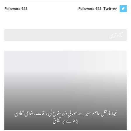
Twitter
Followers 428
Followers 428
تازہ ترین
فیلڈ مارشل عاصم منیر سے صومالی وزیر دفاع کی ملاقات، دفاعی تعاون
بڑھانے پر اتفاق