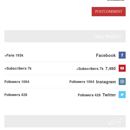
Stay With Us
Facebook
Fans 193k+
7,480
Subscribers 7k+
Subscribers 7k+
Instagram
Followers 1064
Followers 1064
Twitter
Followers 428
Followers 428
تازہ ترین