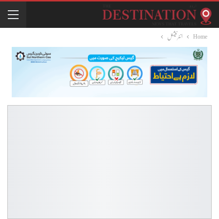
Home
انٹرنیشنل