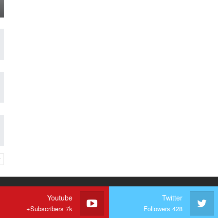
Youtube
Twitter
Subscribers 7k+
Followers 428