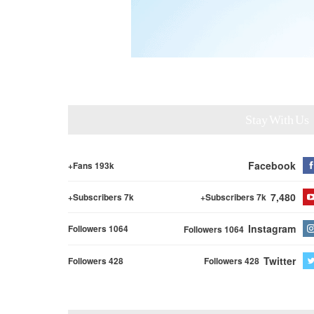
Stay With Us
Facebook
Fans 193k+
7,480
Subscribers 7k+
Subscribers 7k+
Instagram
Followers 1064
Followers 1064
Twitter
Followers 428
Followers 428