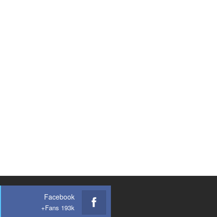
Facebook
Fans 193k+