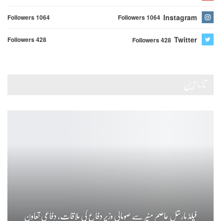
Instagram
Followers 1064
Followers 1064
Twitter
Followers 428
Followers 428
تازہ ترین
فیلڈ مارشل عاصم منیر سے صومالی وزیر دفاع کی ملاقات، دفاعی تعاون