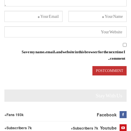
Save my name, email, and website in this browser for the next time I
comment.
Stay With Us
Facebook
Fans 193k+
Youtube
Subscribers 7k+
Subscribers 7k+