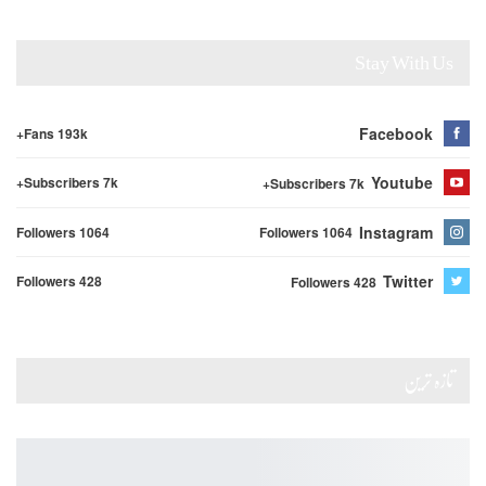
Stay With Us
Facebook
Fans 193k+
Youtube
Subscribers 7k+
Subscribers 7k+
Instagram
Followers 1064
Followers 1064
Twitter
Followers 428
Followers 428
تازہ ترین