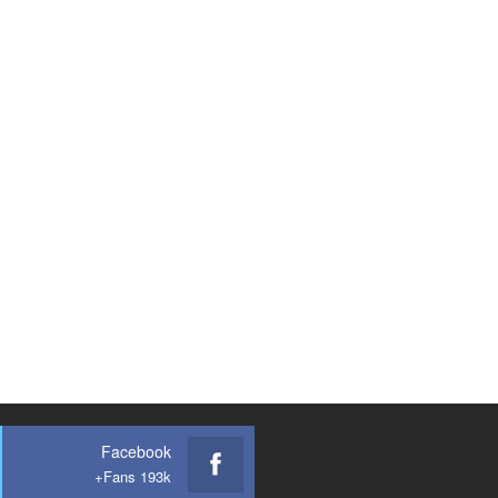
Facebook
Fans 193k+