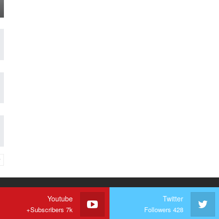
Youtube
Twitter
Subscribers 7k+
Followers 428