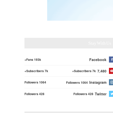
Stay With Us
Facebook
Fans 193k+
7,480
Subscribers 7k+
Subscribers 7k+
Instagram
Followers 1064
Followers 1064
Twitter
Followers 428
Followers 428