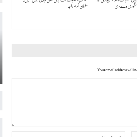
ی منظوری دے دی
سلمان اکرم راجہ
Your email address will n