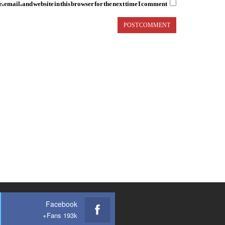
email, and website in this browser for the next time I comment.
Facebook
Fans 193k+