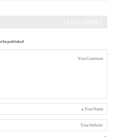
LEAVE A REPLY
ot be published.