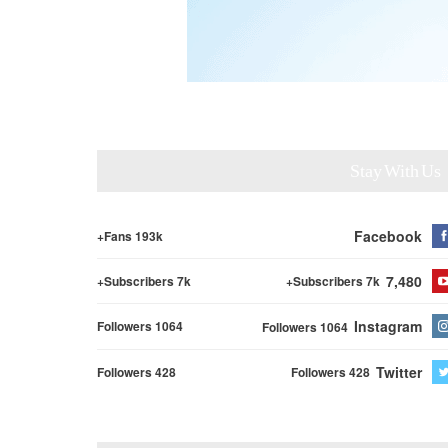
Stay With Us
Facebook
Fans 193k+
7,480
Subscribers 7k+
Subscribers 7k+
Instagram
Followers 1064
Followers 1064
Twitter
Followers 428
Followers 428