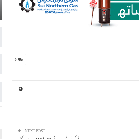
0
NEXT POST