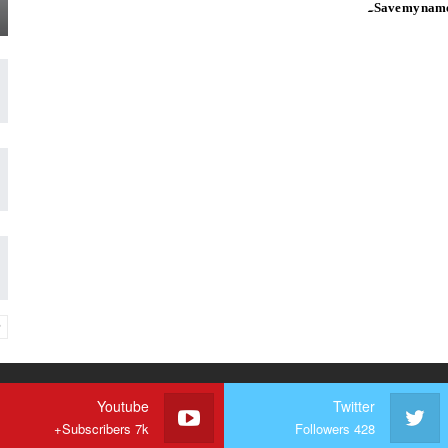
Save my name, 
Youtube
Twitter
Subscribers 7k+
Followers 428