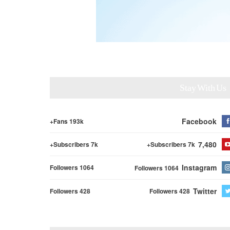
Stay With Us
Facebook
Fans 193k+
7,480
Subscribers 7k+
Subscribers 7k+
Instagram
Followers 1064
Followers 1064
Twitter
Followers 428
Followers 428