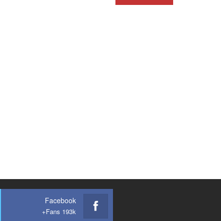
Facebook
Fans 193k+