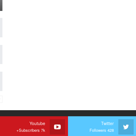
Youtube
Twitter
Subscribers 7k+
Followers 428