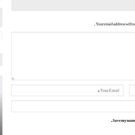
Your email address will n
Save my name, 