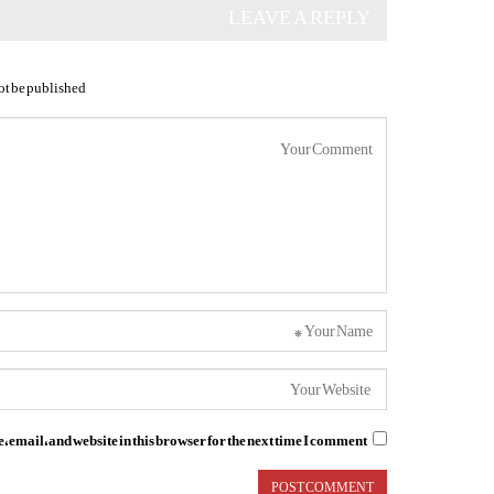
LEAVE A REPLY
ot be published.
email, and website in this browser for the next time I comment.