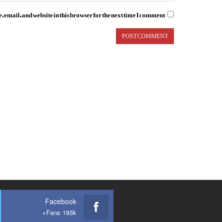
email, and website in this browser for the next time I comment.
Facebook
Fans 193k+