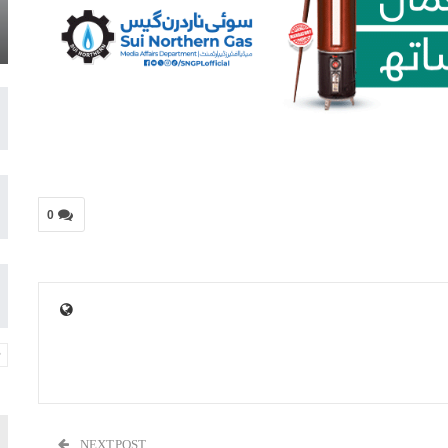
0
NEXT POST