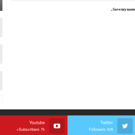
Save my name, 
Youtube
Twitter
Subscribers 7k+
Followers 428