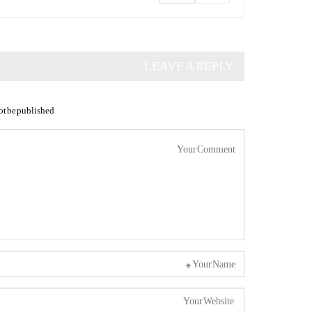
LEAVE A REPLY
ot be published.