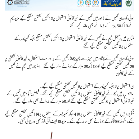
سوئی ناردرن گیس نے لاہور میں گیس کے غیر قانونی استعمال پر 13 گیس کنکشن منقطع کیے مزید ٹیم
نے 3 لاکھ 50 ہزار کے جرمانے بھی عائد کیے گئے۔
ملتان میں ریجنل ٹیم نے گیس کے غیر قانونی استعمال پر 13 گیس کنکشن منقطع جبکہ کمپریسر کے
استعمال پر 2 گیس کنکشن منقطع کیے گئے۔
سوئی ناردرن گیس نے پشاور میں میٹر سے چھیڑ چھاڑ ،گیس کے براہ راست استعمال، غیر قانونی کنکشن پر
36 گیس کنکشن منقطع کیے اور 12 لاکھ 90 ہزار کےجرمانے عائد کیے گئے۔بہالپور میں ٹیم نے گیس
کے غیر قانون
ی استعمال پر 2 جبکہ کمپریسر کے استعمال پر 9 گیس کنکشن منقطع کیے گیے۔
ساہیوال میں ٹیم نے غیر قانونی استعمال پر 3 گیس کنکشن منقطع کیے گئے. فیصل آباد میں گیس کے
غیر قانونی استعمال پر دو گیس کنکشن منقطع کیے گئے اور 50 ہزار کے جرمانے بھی عائد کیے گئے۔
شیخو پورہ میں گیس کے غیر قانونی استعمال پر 418 جبکہ کمپر یسر کے استعمال پر 114 گیس کنکشن منقطع کیے
گئے، 1 کروڑ 86 لاکھ کے جرمانے بھی عائد کیے گئے۔ مزید 19 ایف آئی آرز بھی درج کی گئی۔