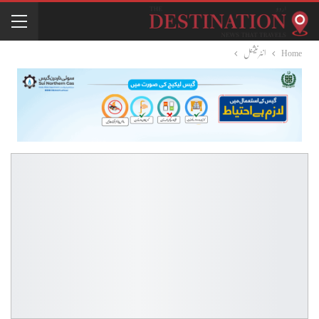
Home
انٹرنیشنل