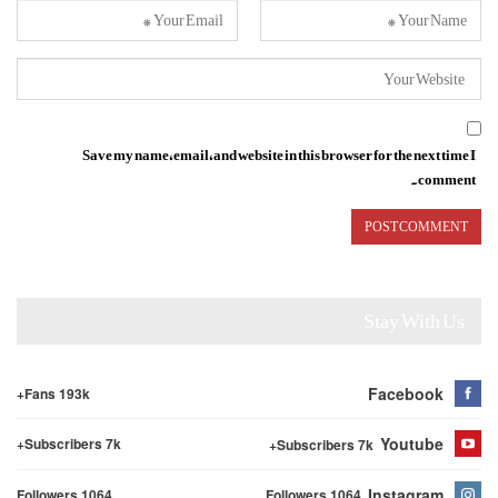
Save my name, email, and website in this browser for the next time I
comment.
Stay With Us
Facebook
Fans 193k+
Youtube
Subscribers 7k+
Subscribers 7k+
Instagram
Followers 1064
Followers 1064