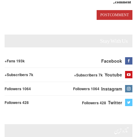
comment.
Stay With Us
Facebook
Fans 193k+
Youtube
Subscribers 7k+
Subscribers 7k+
Instagram
Followers 1064
Followers 1064
Twitter
Followers 428
Followers 428
تازہ ترین