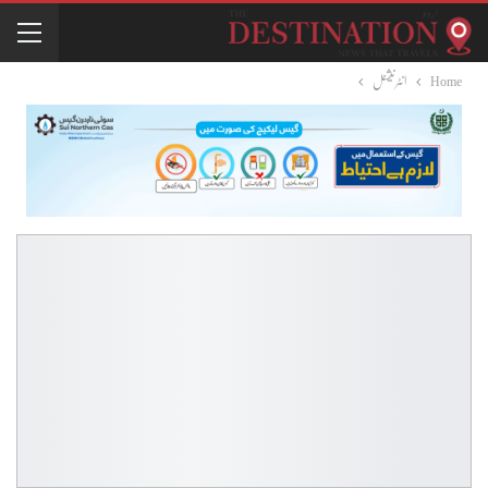
Home
انٹرنیشنل