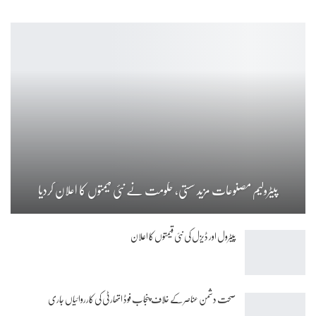
پیٹرولیم مصنوعات مزید سستی، حکومت نے نئی قیمتوں کا اعلان کردیا
پیٹرول اور ڈیزل کی نئی قیمتوں کا اعلان
صحت دشمن عناصر کے خلاف پنجاب فوڈ اتھارٹی کی کارروائیاں جاری