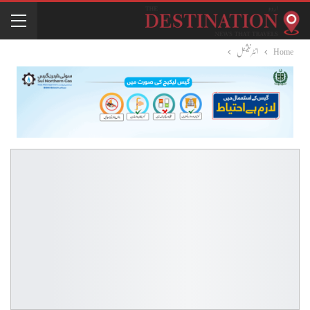
Home
انٹرنیشنل