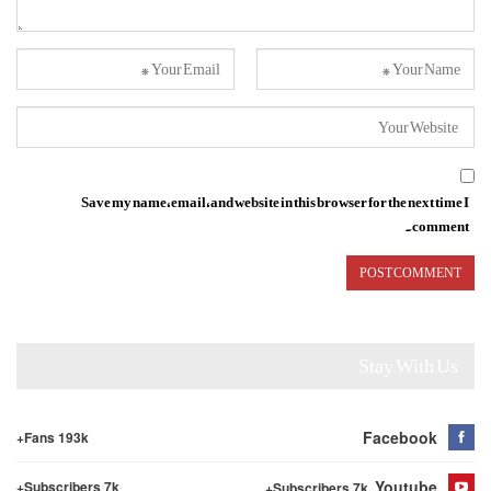
Save my name, email, and website in this browser for the next time I
comment.
Stay With Us
Facebook
Fans 193k+
Youtube
Subscribers 7k+
Subscribers 7k+