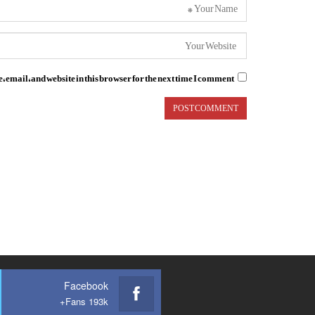
email, and website in this browser for the next time I comment.
Facebook
Fans 193k+