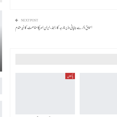
NEXT POST
اسحاق ڈار سے جاپانی وزیر خارجہ کا رابطہ، ایران امریکا مفاہمت کا خیر مقدم
پاکستان