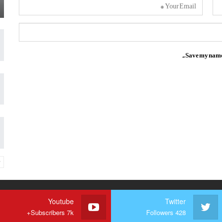
Save my name, 
Youtube
Twitter
Subscribers 7k+
Followers 428