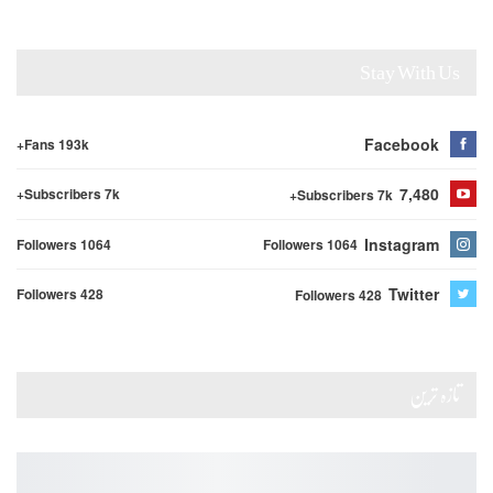
Stay With Us
Facebook
Fans 193k+
7,480
Subscribers 7k+
Subscribers 7k+
Instagram
Followers 1064
Followers 1064
Twitter
Followers 428
Followers 428
تازہ ترین