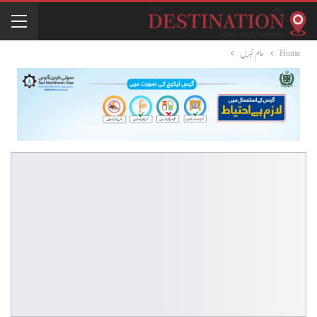
Home
عام خبریں