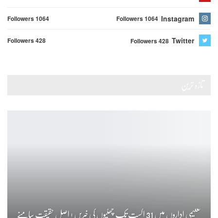
Instagram
Followers 1064
Followers 1064
Twitter
Followers 428
Followers 428
تازہ ترین
تعلیمی اداروں میں 31 اگست تک چھٹیوں کی خبریں ! اصل حقیقت سامنے