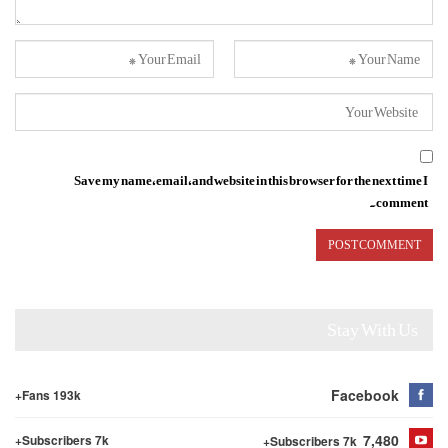
Save my name, email, and website in this browser for the next time I
comment.
Stay With Us
Facebook
Fans 193k+
7,480
Subscribers 7k+
Subscribers 7k+