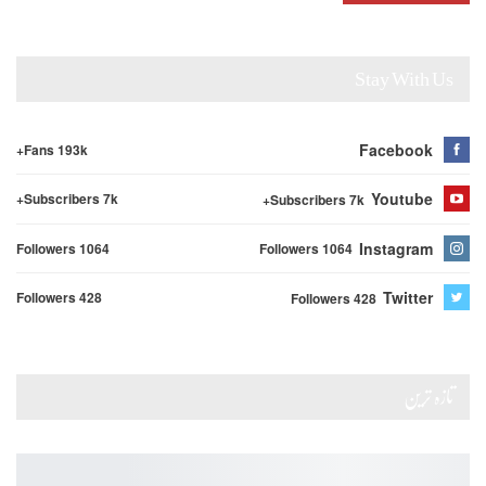
Stay With Us
Facebook
Fans 193k+
Youtube
Subscribers 7k+
Subscribers 7k+
Instagram
Followers 1064
Followers 1064
Twitter
Followers 428
Followers 428
تازہ ترین