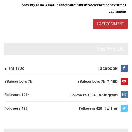
Save my name, email, and website in this browser for the next time I
comment.
Stay With Us
Facebook
Fans 193k+
7,480
Subscribers 7k+
Subscribers 7k+
Instagram
Followers 1064
Followers 1064
Twitter
Followers 428
Followers 428