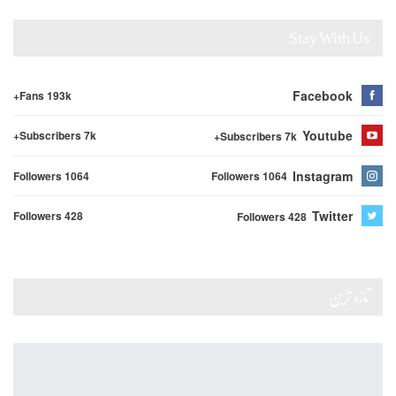
Stay With Us
Facebook
Fans 193k+
Youtube
Subscribers 7k+
Subscribers 7k+
Instagram
Followers 1064
Followers 1064
Twitter
Followers 428
Followers 428
تازہ ترین