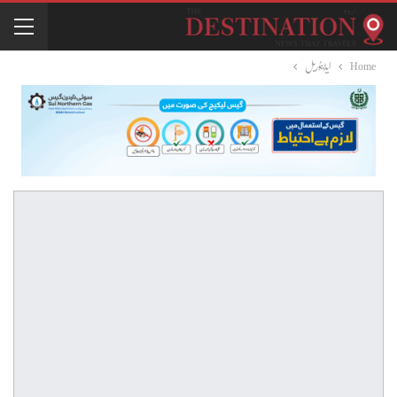
Home
ایڈیٹوریل