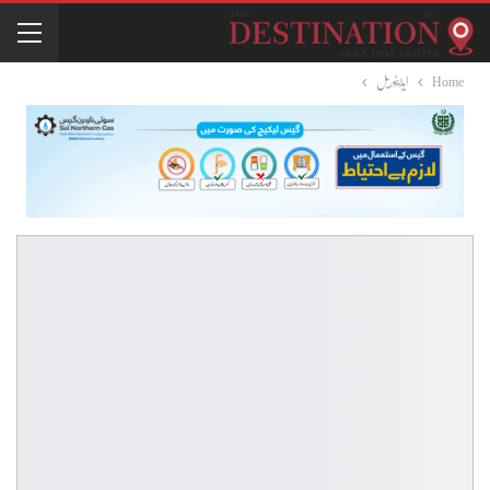
Home
ایڈیٹوریل