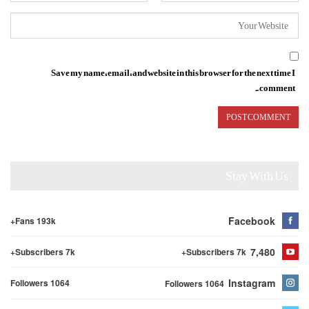
Save my name, email, and website in this browser for the next time I
comment.
Stay With Us
Facebook
Fans 193k+
7,480
Subscribers 7k+
Subscribers 7k+
Instagram
Followers 1064
Followers 1064