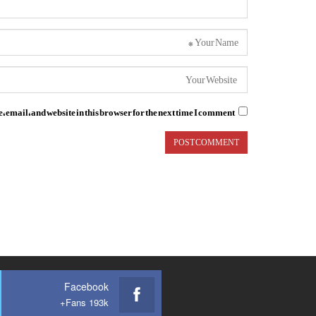
email, and website in this browser for the next time I comment.
Facebook
Fans 193k+