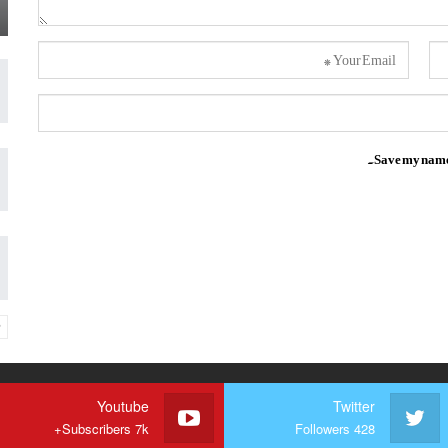
Save my name, 
Youtube
Twitter
Subscribers 7k+
Followers 428