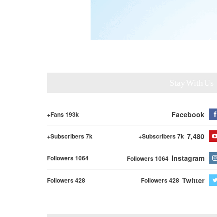
Stay With Us
Facebook
Fans 193k+
7,480
Subscribers 7k+
Subscribers 7k+
Instagram
Followers 1064
Followers 1064
Twitter
Followers 428
Followers 428