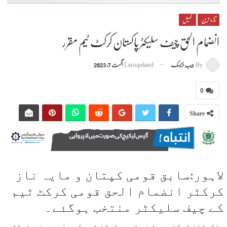
تازہ ترین
کھیل
انضمام الحق چیف سلیکٹر پاکستان کرکٹ ٹیم مقرر
By
ویب ڈیسک
Last updated
اگست 7, 2023
0
Share
لاہور:سابق قومی کپتان و مایہ ناز
کرکٹر انضمام الحق قومی کرکٹ ٹیم
کے چیف سلیکٹر منتخب ہوگئے۔
پاکستان کرکٹ بورڈ نے قومی کرکٹ ٹیم کے سابق چیف سلیکٹر