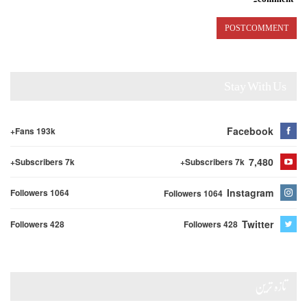
Stay With Us
Facebook
Fans 193k+
7,480
Subscribers 7k+
Subscribers 7k+
Instagram
Followers 1064
Followers 1064
Twitter
Followers 428
Followers 428
تازہ ترین