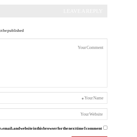
LEAVE A REPLY
ot be published.
email, and website in this browser for the next time I comment.